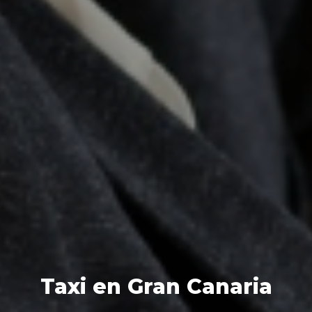
Taxi en Gran Canaria
Taxi en Gran Canaria