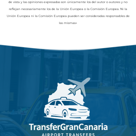
de vista y las opiniones expresadas son únicamente los del autor o autores y no
reflejan necesariamente los de la Unión Europea o la Comisión Europea. Ni la
Unión Europea ni la Comisión Europea pueden ser consideradas responsables de
las mismas»